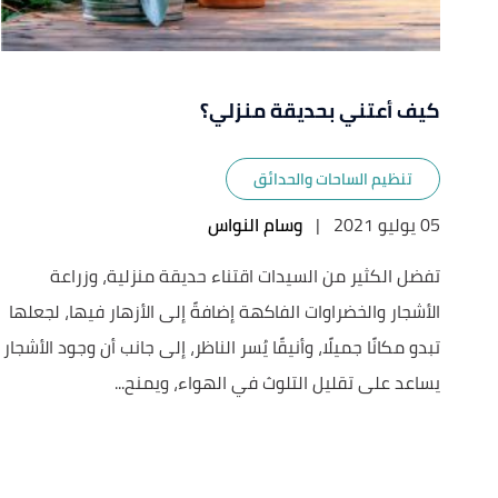
كيف أعتني بحديقة منزلي؟
تنظيم الساحات والحدائق
05 يوليو 2021
|
وسام النواس
تفضل الكثير من السيدات اقتناء حديقة منزلية، وزراعة
الأشجار والخضراوات الفاكهة إضافةً إلى الأزهار فيها، لجعلها
تبدو مكانًا جميلًا، وأنيقًا يُسر الناظر، إلى جانب أن وجود الأشجار
يساعد على تقليل التلوث في الهواء، ويمنح...