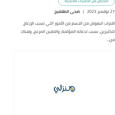
التخلص من الحشرات المنزلية
27 نوفمبر 2023
|
ضحى الطلافيح
اقتراب البعوض من الجسم من الأمور التي تسبب الإزعاج
للكثيرين، بسبب لدغاته المؤلمة، والطنين المزعج، وهناك
من...