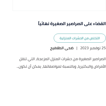
القضاء على الصراصير الصغيرة نهائياً
التخلص من الحشرات المنزلية
25 نوفمبر 2023
|
ضحى الطلافيح
الصراصير الصغيرة من حشرات المنزل المزعجة، التي تنقل
الأمراض والبكتيريا، وبالنسبة لمواصفاتها، يمكن أن تكون...