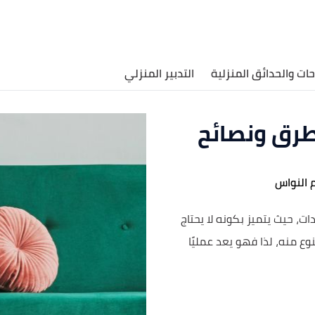
حات والحدائق المنزلية
التدبير المنزلي
رق ونصائح
 النواس
ت، حيث يتميز بكونه لا يحتاج
وع منه، لذا فهو يعد عمليًا