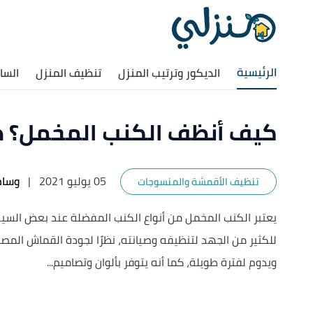
الرئيسية
الديكور وترتيب المنزل
تنظيف المنزل
السا
كيف أنظف الكنب المخمل؟ ط
05 يوليو 2021
|
وسام
تنظيف الأقمشة والمنسوجات
يعتبر الكنب المخمل من أنواع الكنب المفضلة عند بعض السيدا
للكثير من الجهد لتنظيفه وصيانته، نظرًا لجودة القماش المصن
ويدوم لفترة طويلة، كما أنه يتوفر بألوان وتصاميم...