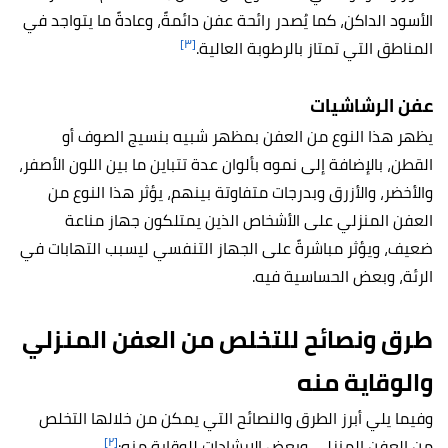
الأسود الداكن، كما يُصدر رائحة عفن دائمةً، وعادةً ما يتواجد في
[٣]
المناطق التي تمتاز بالرطوبة العالية.
عفن الرشاشيات
يظهر هذا النوع من العفن بمظهر شبيه بنسيج الصوف أو
القطن، بالإضافة إلى نموه بألوان عدة تتباين ما بين اللون الأصفر،
والأخضر، والأزرق وبدرجات متفاوتة بينهم، يؤثر هذا النوع من
العفن المنزلي على الأشخاص الذين يمتلكون جهاز مناعة
ضعيف، ويؤثر مباشرةً على الجهاز التنفسي ليسبب التهابات في
الرئة، وبعض الحساسية فيه.
طرق ونصائح للتخلص من العفن المنزلي
والوقاية منه
وفيما يلي أبرز الطرق والنصائح التي يمكن من خلالها التخلص
[٢]
من العفن المنزلي وبعض الإرشادات للوقاية منه: