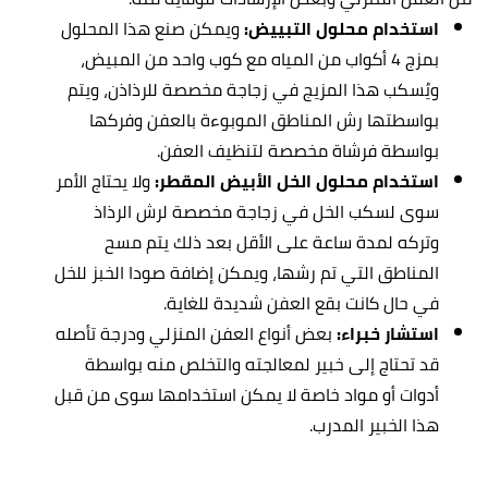
استخدام
محلول التبييض:
ويمكن صنع هذا المحلول
بمزج 4 أكواب من المياه مع كوب واحد من المبيض،
ويُسكب هذا المزيج في زجاجة مخصصة للرذاذن، ويتم
بواسطتها رش المناطق الموبوءة بالعفن وفركها
بواسطة فرشاة مخصصة لتنظيف العفن.
استخدام
محلول الخل الأبيض المقطر:
ولا يحتاج الأمر
سوى لسكب الخل في زجاجة مخصصة لرش الرذاذ
وتركه لمدة ساعة على الأقل بعد ذلك يتم مسح
المناطق التي تم رشها، ويمكن إضافة صودا الخبز للخل
في حال كانت
بقع العفن
شديدة للغاية.
استشار خبراء:
بعض أنواع العفن المنزلي ودرجة تأصله
قد تحتاج إلى خبير لمعالجته والتخلص منه بواسطة
أدوات أو مواد خاصة لا يمكن استخدامها سوى من قبل
هذا الخبير المدرب.