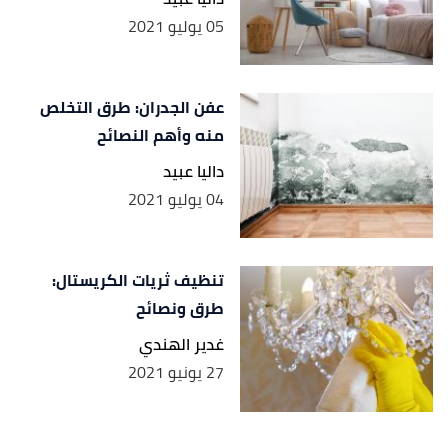
05 يوليو 2021
عفن الجدران: طرق التخلص
منه وأهم النصائح
داليا عبيد
04 يوليو 2021
تنظيف ثريات الكريستال:
طرق ونصائح
غدير الهندي
27 يونيو 2021