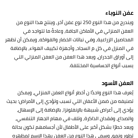
عفن النوباء
ويندرج من هذا النوع 250 نوع عفن آخر، وينتج هذا النوع من
العفن المنزلي في الأماكن الجافة، وعادةً ما تتواجد في
المحاصيل الزراعية، وفي نباتات الخضار والفواكه، ويمكن أن تظهر
في المنزل في كل م السجاد، وأجهزة تكييف الهواء، بالإضافة
إلى أوراق الجدران، ويعد هذا العفن من العفن المنزلي التي
يسبب أنواع الحساسية المختلفة.
العفن الأسود
يُعرف هذا النوع واحدًا ن أخطر أنواع العفن المنزلي، ويمكن
تصنيفه من ضمن الأعفان التي تسبب وتؤدي إلى الأمراض؛ بحيث
يؤدي إلى أعراض شبيهة بالإنفلونزا، بالإضافة إلى الإسهال،
والصداع، وفقدان الذاكرة، وتلف في مهام الجهاز التنفسي،
ويعد خطرًا بشكل أكبر على الأطفال لأن أجسامهم تكون بحالة
تطور ونمو، وسمي هذا النوع من العفن بهذا الاسم لمظهره