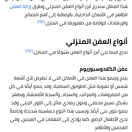
هذا المقال سندرج أبرز أنواع العفن المنزلي وطرق
إزالة العفن
الظاهر في الأماكن الداخلية، بالإضافة إلى أهم النصائح
[٢]
[١]
والإرشادات للوقاية من ظهورها في المنزل.
أنواع العفن المنزلي
[٢]
[١]
ندرج فيما يلي أبرز أنواع العفن شيوعًا في المنازل:
عفن الكلادوسبوريوم
ينتج وينمو هذا العفن في الأماكن التي لا تتعرض لأي أشعة
شمس أو تهوية مثل الطوابق السفلية، وقد ينمو أيضًا في كل
من المفروشات، والمراتب، والسجاد، وأنسجة الأقمشة، ويظهر
بشكل نسيج مخملي وبلون رمادي مائل إلى اللون الزيتي وقد
ينمو بلون بني أيضًا، ويسبب هذا النوع حساسية شديدة وخاصةً
لدى الأطفال الرضع، كما يؤدي إلى التهابات في العينين، وفي
القدمين والأظافر.