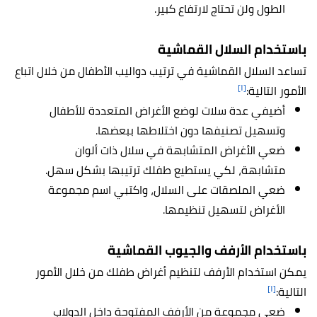
الطول ولن تحتاج لارتفاع كبير.
باستخدام السلال القماشية
تساعد السلال القماشية في ترتيب دواليب الأطفال من خلال اتباع
[١]
الأمور التالية:
أضيفي عدة سلات لوضع الأغراض المتعددة للأطفال
وتسهيل تصنيفها دون اختلاطها ببعضها.
ضعي الأغراض المتشابهة في سلال ذات ألوان
متشابهة، لكي يستطيع طفلك ترتيبها بشكل سهل.
ضعي الملصقات على السلال، واكتبي اسم مجموعة
الأغراض لتسهيل تنظيمها.
باستخدام الأرفف والجيوب القماشية
يمكن استخدام الأرفف لتنظيم أغراض طفلك من خلال الأمور
[١]
التالية:
ضعي مجموعة من الأرفف المفتوحة داخل الدولاب