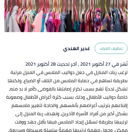
غدير الهندي
تنظيف الغرف
نُشر في 27 أكتوبر 2021
، آخر تحديث 28 أكتوبر 2021
ترغب ربات المنازل في جعل دواليب الملابس في المنزل مرتبة
بطريقة تساهم في حماية الملابس من التلف أو الضياع، ولكنها
تشكل تحديًا لهم بسبب تكرار إصابتها بالفوضى كأمر لا بد منه،
خاصةً دواليب الأطفال، وذلك بسبب كثرة أغراض الأطفال وصعوبة
إقناعهم بترتيب أغراضهم بأنفسهم، والحاجة لتغيير ملابسهم
بشكل أكبر من أفراد الأسرة الآخرين، وتهدف ربة المنزل إلى
ترتيبها بطريقة تسهّل إيجاد الملابس فيها بأقل جهد ووقت
ممكن، وجعل مهمة ترتيبها مهمةً سلسلة وبسيطة وسريعة،