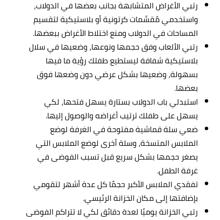
رتبي الأغراض المتشابهة بجانب بعضها في الدولاب،
واستخدمي مُقسِّمات كرتونية أو بلاستيكية لتقسيم
المساحات في الدولاب ومنع اختلاط الأغراض ببعضها.
رتبي الألعاب وفق حجمها ونوعها، وضعيها في سلال
بلاستيكية شفافة ليستطيع طفلك رؤية ما فيها
بسهولة، وضعيها بشكل عرضي دون وضعها فوق
بعضها.
استبدلي باب الدولاب بستارة يسهل فتحها، لكي
يسهل على طفلك ترتيب أغراضه والوصول إليها.
ضعي سلة قماشية مفتوحة في الغرفة لوضع
الملابس المتسخة، وسلة أخرى لوضع الملابس التي
يصغر حجمها بشكل سريع قبل تسبب الفوضى في
غرفة الطفل.
تفقدي الملابس الأكبر حجمًا كل عدة أشهر لتقومي
بإضافتها إلى مكان الخزانة الرئيسي.
رتبي الخزانة يوميًا لعدة دقائق لكي لا تتراكم الفوضى