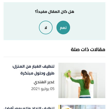
best way to clean,a whole bucket of water. "How
↑
هل كان المقال مفيداً؟
to Clean Matte Finish Tiles"
,
orientbell
, Retrieved
20/12/2022. Edited.
نعم
لا
& polish Slate, tile &,will cling to the mop. "10
↑
Spring Cleaning Tips with Olive Oil"
,
مقالات ذات صلة
, Retrieved 26/12/2022. Edited.
thepassionateolive
,
nesttile
,
"How to Clean Matte Porcelain Tiles?"
↑
Retrieved 26/12/2022. Edited.
تنظيف الغبار من المنزل:
طرق وحلول مبتكرة
,
"How to Clean Matte Porcelain Tiles Properly"
↑
غدير الهندي
allflooringdirectory
, Retrieved 26/12/2022. Edited.
05 يوليو 2021
تنظيف الزجاج وتلميعه: أفضل