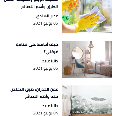
الطرق وأهم النصائح
غدير الهندي
05 يوليو 2021
كيف أحافظ على نظافة
غرفتي؟
داليا عبيد
05 يوليو 2021
عفن الجدران: طرق التخلص
منه وأهم النصائح
داليا عبيد
04 يوليو 2021