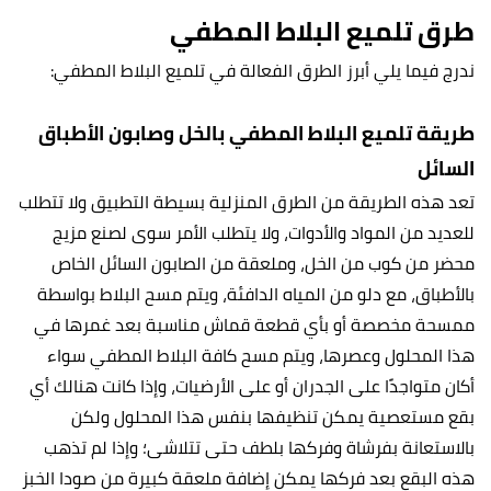
طرق تلميع البلاط المطفي
ندرج فيما يلي أبرز الطرق الفعالة في تلميع البلاط المطفي:
طريقة تلميع البلاط المطفي بالخل وصابون الأطباق
السائل
تعد هذه الطريقة من الطرق المنزلية بسيطة التطبيق ولا تتطلب
للعديد من المواد والأدوات، ولا يتطلب الأمر سوى لصنع مزيج
محضر من كوب من الخل، وملعقة من الصابون السائل الخاص
بالأطباق، مع دلو من المياه الدافئة، ويتم مسح البلاط بواسطة
ممسحة مخصصة أو بأي قطعة قماش مناسبة بعد غمرها في
هذا المحلول وعصرها، ويتم مسح كافة البلاط المطفي سواء
أكان متواجدًا على الجدران أو على الأرضيات، وإذا كانت هنالك أي
بقع مستعصية يمكن تنظيفها بنفس هذا المحلول ولكن
بالاستعانة بفرشاة وفركها بلطف حتى تتلاشى؛ وإذا لم تذهب
هذه البقع بعد فركها يمكن إضافة ملعقة كبيرة من صودا الخبز