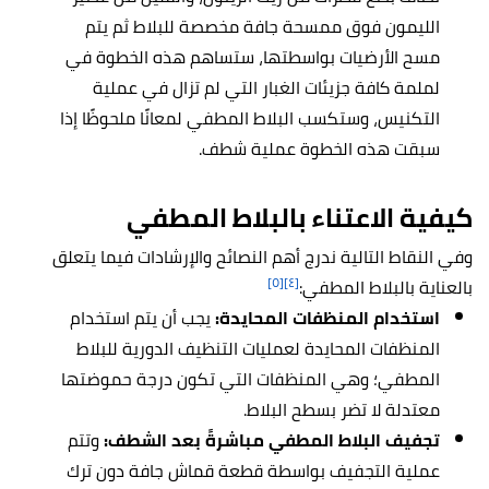
الليمون فوق ممسحة جافة مخصصة للبلاط ثم يتم
مسح الأرضيات بواسطتها، ستساهم هذه الخطوة في
لملمة كافة جزيئات الغبار التي لم تزال في عملية
التكنيس، وستكسب البلاط المطفي لمعانًا ملحوظًا إذا
سبقت هذه الخطوة عملية شطف.
كيفية الاعتناء بالبلاط المطفي
وفي النقاط التالية ندرج أهم النصائح والإرشادات فيما يتعلق
[٥]
[٤]
بالعناية بالبلاط المطفي:
استخدام المنظفات المحايدة:
يجب أن يتم استخدام
المنظفات المحايدة لعمليات التنظيف الدورية للبلاط
المطفي؛ وهي المنظفات التي تكون درجة حموضتها
معتدلة لا تضر بسطح البلاط.
تجفيف البلاط المطفي مباشرةً بعد الشطف:
وتتم
عملية التجفيف بواسطة قطعة قماش جافة دون ترك