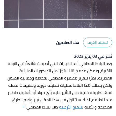
هلا الصلاحين
تنظيف الغرف
نُشر في 03 يناير 2023
يعد البلاط المطفي أحد الخيارات التي أصبحت شائعةً في الآونة
الأخيرة، ويمكن عده جزءًا لا يتجزأ من الديكورات المنزلية
العصرية، نظرًا لتعزيز مظهره المطفي لفخامة وجمالية المكان،
ولكن يتطلب هذا البلاط عمليات تنظيف دورية وتطبيقات تجعله
لامعًا بطريقة خفية دون التأثير عليه بأي مواد أو بأسلوب خاطئ
عند تنطيفه، لذلك سنتناول في هذا المقال أبرز وأهم الطرق
[١]
الصحيحة والآمنة ل
تلميع الأرضية
ذات لبلاط المطفي.