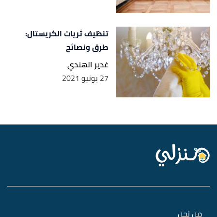
تنظيف ثريات الكريستال:
طرق ونصائح
غدير الهندي
27 يونيو 2021
من نحن