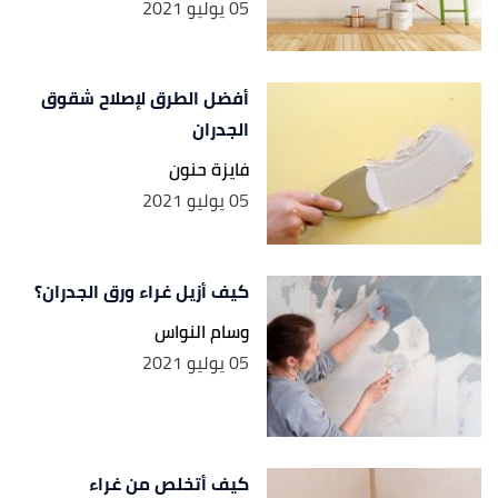
05 يوليو 2021
أفضل الطرق لإصلاح شقوق
الجدران
فايزة حنون
05 يوليو 2021
كيف أزيل غراء ورق الجدران؟
وسام النواس
05 يوليو 2021
كيف أتخلص من غراء