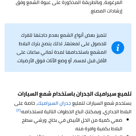
المرغوبة، وبالطريقة المذكورة على عبوة الشمع وفق
إرشادات المصنع.
تتميز بعض أنواع الشمع بعدم حاجتها للفرك
للحصول على لمعتها، لذلك ينصح بترك البلاط
المشمع باستخدامها لمدة ثماني ساعات على
الأقل قبل لمسه، أو وضع الأثاث فوق الأرضيات.
تلميع سيراميك الجدران باستخدام شمع السيارات
يستخدم شمع السيارات لتمليع
جدران السيراميك
، خاصة على
[٢]
البلاط الجداري، ويمكنكِ اتباع الخطوات التالية لاستخدامه:
ضعي كمية من الخل الأبيض في بخاخ، ورشي سطح
البلاط بكمية وافرة منه.