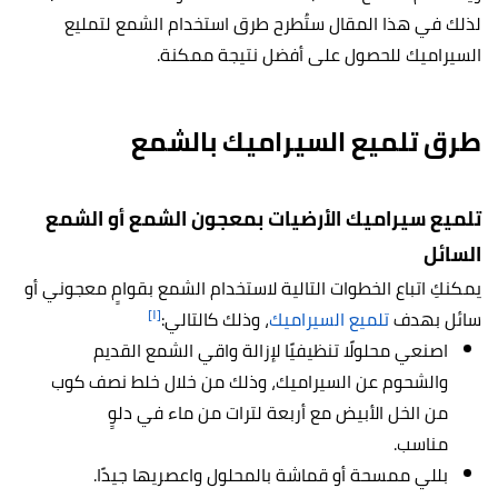
لذلك في هذا المقال ستُطرح طرق استخدام الشمع لتمليع
السيراميك للحصول على أفضل نتيجة ممكنة.
طرق تلميع السيراميك بالشمع
تلميع سيراميك الأرضيات بمعجون الشمع أو الشمع
السائل
يمكنكِ اتباع الخطوات التالية لاستخدام الشمع بقوامٍ معجوني أو
[١]
سائل بهدف
تلميع السيراميك
، وذلك كالتالي:
اصنعي محلولًا تنظيفيًا لإزالة واقي الشمع القديم
والشحوم عن السيراميك، وذلك من خلال خلط نصف كوب
من الخل الأبيض مع أربعة لترات من ماء في دلوٍ
مناسب.
بللي ممسحة أو قماشة بالمحلول واعصريها جيدًا.