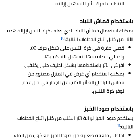
التنظيف لفرك الأثر للتسهيل إزالته.
باستخدام قماش اللباد
يمكنكِ استعمال قماش اللباد الذي يغلف كرة التنس لإزالة هذه
[١]
الآثار من خلال اتباع الخطوات التالية:
قصي حفرة في كرة التنس على شكل حرف (X)،
وادخلي عصاة فيها لتسهيل التحكم بها.
افركي الأثر باستخدامها بشكل لطيف حتى يختفي.
يمكنكِ استخدام أي غرض في المنزل مصنوع من
قماش اللباد لإزالة أثر الكنب عن الجدار في حال عدم
توفر كرة التنس.
باستخدام صودا الخبز
يستخدم صودا الخبز لإزالة آثار الكنب من خلال اتباع الخطوات
[١]
التالية:
اخلطي ملعقة صغيرة من صودا الخبز مع كوب من الماء