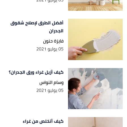
أفضل الطرق لإصلاح شقوق
الجدران
فايزة حنون
05 يوليو 2021
كيف أزيل غراء ورق الجدران؟
وسام النواس
05 يوليو 2021
كيف أتخلص من غراء