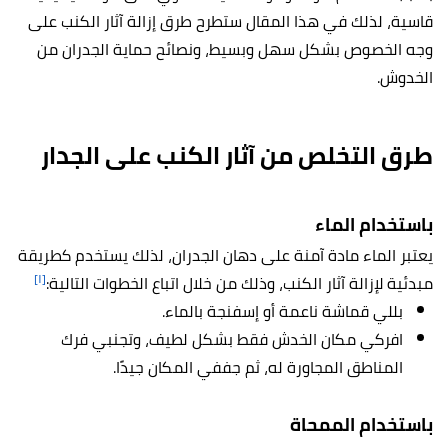
قاسية، لذلك في هذا المقال ستطرح طرق إزالة آثار الكنب على
وجه الخصوص بشكل سهل وبسيط، ونصائح حماية الجدران من
الخدوش.
طرق التخلص من آثار الكنب على الجدار
باستخدام الماء
يعتبر الماء مادة آمنة على دهان الجدران، لذلك يستخدم كطريقة
[١]
مبدئية لإزالة آثار الكنب، وذلك من خلال اتباع الخطوات التالية:
بللي قماشة ناعمة أو إسفنجة بالماء.
افركي مكان الخدش فقط بشكل لطيف، وتجنبي فرك
المناطق المجاورة له، ثم جففي المكان جيدًا.
باستخدام الممحاة