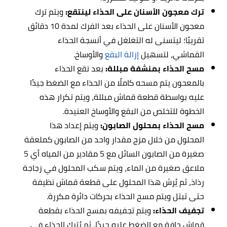
ترك معجون الأسنان على الحذاء لينتقع:
ويتم ترك
معجون الأسنان على الحذاء بعد الفرك لمدة 10 دقائق
تقريبًا؛ ليتسنى له التغلغل في أنسجة الحذاء
القماشي، لتسهيل
إزالة البقع
والأوساخ.
مسح الحذاء بمنشفة مبللة:
بعد نقع الحذاء
بالمعحون يتم مسحه كاملًا من الحذاء مع الضغط جيدًا
عليه بواسطة قطعة قماش مبللة، ويتم تكرار هذه
الخطوة للتخلص من البقع والأوساخ العنيدة.
مسح الحذاء بمحلول الصابون:
ويتم إعداد هذا
المحلول من خلال مزج مقدار واحد من الصابون كملعقة
صغيرة من الصابون السائل مع 5 مقادير من المياه أي 5
ملاعق صغيرة من الماء، ويتم سكب المحلول في زجاجة
رذاذ، ثم يُرش هذا المحلول على قطعة قماش نظيفة
حتى تبتل ويتم مسح الحذاء بحركات دائرة مكررة.
تجفيف الحذاء:
ويتم تجفيفه بمسح الحذاء بقطعة
قماش جافة مع الضغط عليه جيدًا، ثم يُترك الحذاء في