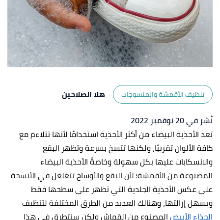
هلا الصلاحين
تنظيف الأقمشة والمنسوجات
نُشر في 20 نوفمبر 2022
تعد الأحذية البيضاء من أكثر الأحذية استخدامًا لأنها تتلاءم مع
كافة الألوان تقريبًا، ولكنها تتسخ بسرعة وتظهر البقع
والانسكابات عليها بكل سهولة وخاصةً الأحذية البيضاء
المصنوعة من الأقمشة؛ لأن البقع والأوساخ تتغلغل في الأنسجة
على عكس الأحذية الجلدية التي تظهر على سطحها فقط
ويسهل إزالتها، وهنالك العديد من الطرق المختلفة لتنظيف
الحذاء الأبيض
المصنوع من القماش ولكن سنتطرق في هذا