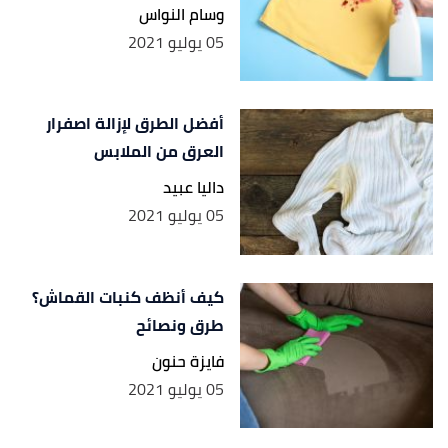
وسام النواس
05 يوليو 2021
أفضل الطرق لإزالة اصفرار
العرق من الملابس
داليا عبيد
05 يوليو 2021
كيف أنظف كنبات القماش؟
طرق ونصائح
فايزة حنون
05 يوليو 2021