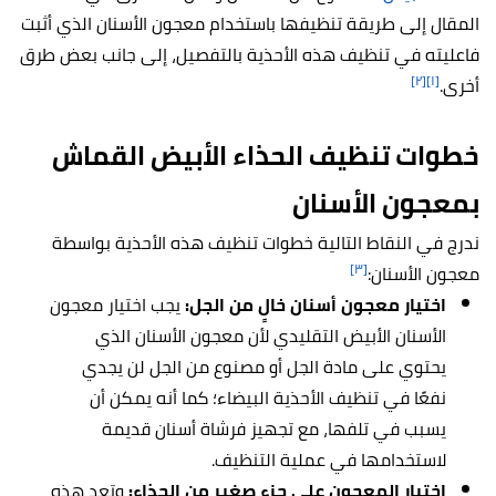
المقال إلى طريقة تنظيفها باستخدام معجون الأسنان الذي أثبت
فاعليته في تنظيف هذه الأحذية بالتفصيل، إلى جانب بعض طرق
[٢]
[١]
أخرى.
خطوات تنظيف الحذاء الأبيض القماش
بمعجون الأسنان
ندرج في النقاط التالية خطوات تنظيف هذه الأحذية بواسطة
[٣]
معجون الأسنان:
اختيار معجون أسنان خالٍ من الجل:
يجب اختيار معجون
الأسنان الأبيض التقليدي لأن معجون الأسنان الذي
يحتوي على مادة الجل أو مصنوع من الجل لن يجدي
نفعًا في تنظيف الأحذية البيضاء؛ كما أنه يمكن أن
يسبب في تلفها، مع تجهيز فرشاة أسنان قديمة
لاستخدامها في عملية التنظيف.
اختبار المعجون على جزء صغير من الحذاء:
وتعد هذه