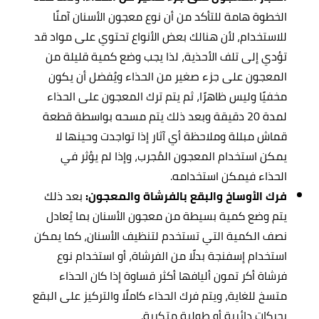
الخطوة هامة للتأكد من أن نوع معجون الأسنان آمنًا
للاستخدام، لأن هنالك بعض الأنواع تحتوي على مواد قد
تؤدي إلى تلف الأحذية، لذا يجب وضع كمية قليلة من
المعجون على جزء صغير من الحذاء ويُفضل أن يكون
مخفيًا وليس ظاهرًا، ثم يتم ترك المعجون على الحذاء
لمدة 20 دقيقة وبعد ذلك يتم مسحه بواسطة قطعة
قماش مبللة وملاحظة أي آثار إذا تواجدت وحينها لا
يمكن استخدام المعجون المُجرب، وإذا لم يؤثر في
الحذاء فيمكن استخدامه.
فرك الأوساخ والبقع بالفرشاة والمعجون:
بعد ذلك
يتم وضع كمية بسيطة من معجون الأسنان بما يُعادل
نصف الكمية التي تستخدم لتنظيف الأسنان، كما يمكن
استخدام إسفنجة بدلًا من الفرشاة، أو استخدام نوع
فرشاة أكر تمون أليافها أكثر قساوة إذا كان الحذاء
متسخ للغاية، ويتم فرك الحذاء كاملًا والتركيز على البقع
بحركات دائرية أو طولية متكررة.