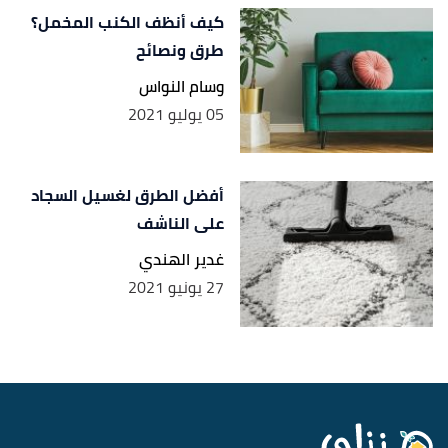
كيف أنظف الكنب المخمل؟
طرق ونصائح
وسام النواس
05 يوليو 2021
أفضل الطرق لغسيل السجاد
على الناشف
غدير الهندي
27 يونيو 2021