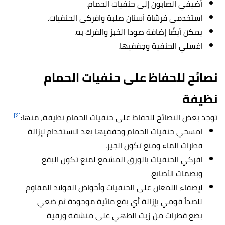
أضيفي الصابون إلى حنفيات الحمام.
استخدمي فرشاة أسنان صلبة وافركي الحنفيات.
يمكن أيضًا إضافة صودا الخبز والفرك به.
اغسلي الحنفية وجففيها.
نصائح للحفاظ على حنفيات الحمام
نظيفة
[٤]
توجد بعض النصائح للحفاظ على حنفيات الحمام نظيفة، منها:
امسحي حنفيات الحمام وجففيها بعد الاستخدام لإزالة
قطرات الماء ومنع تكون الجير.
افركي الحنفيات بالورق المشمع لمنع تكون البقع
وبصمات الأصابع.
لإضفاء اللمعان على الحنفيات وأحواض الفولاذ المقاوم
للصدأ قومي بإزالة أي بقع مائية موجودة ثم ضعي
بضع قطرات من زيت الطهي على منشفة ورقية