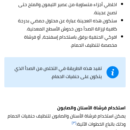
اخلطي أجزاء متساوية من عصير الليمون والملح حتى
تصبح عجينة.
ستكون هذه العجينة عبارة عن محلول حمضي بدرجة
كافية لإزالة الصدأ دون خدوش الأسطح المعدنية.
افركي الحنفية برفق باستخدام إسفنجة، أو فرشاة
مخصصة لتنظيف الحمام.
تفيد هذه الطريقة في التخلص من الصدأ الذي
يتكون على حنفيات الحمام.
استخدام فرشاة الأسنان والصابون
يمكن استخدام فرشاة الأسنان والصابون لتنظيف حنفيات الحمام
[٣]
وذلك باتباع الخطوات الآتية: