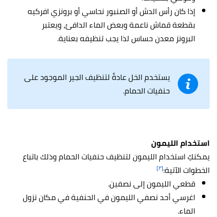
إذا كان رأس الدش أو الصنبور نحاسي أو برونزي افركيه
بقطعة قماش ناعمة وبعض الماء الدافئ، ويعتبر
البرونز معدن حساس لذا يجب تنظيفه بعناية.
يستخدم الخل عادةً لتنظيف الجير الموجود على
حنفيات الحمام.
استخدام الليمون
يمكنكِ استخدام الليمون لتنظيف حنفيات الحمام وذلك باتباع
[٢]
الخطوات الآتية:
قطعي الليمون إلى نصفين.
اغرسي أحد نصفي الليمون في الحنفية في مكان نزول
الماء.