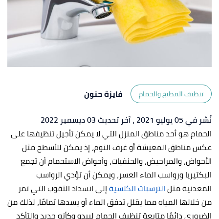
فايزة حنون
تنظيف المطبخ والحمام
نُشر في 05 يوليو 2021
، آخر تحديث 03 ديسمبر 2022
الحمام هو أحد مناطق المنزل التي لا يمكن تأجيل تنظيفها على
عكس مناطق المعيشة أو غرف النوم، إذ يمكن للأسطح مثل
الأحواض، والمراحيض، والحنفيات، وأحواض الاستحمام أن تجمع
البكتيريا ورواسب الماء العسر، ويمكن أن تؤدي الرواسب
المعدنية مثل
الترسبات الكلسية
إلى انسداد الثقوب التي تمر
من خلالها المياه مما يقلل تدفق الماء أو يسدها تمامًا، لذلك من
الضروري دائمًا متابعة تنظيف الحمام ليبدو وكأنه جديد والتأكد