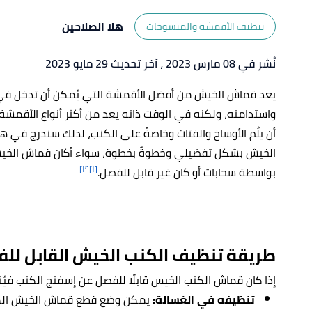
هلا الصلاحين
تنظيف الأقمشة والمنسوجات
نُشر في 08 مارس 2023
، آخر تحديث 29 مايو 2023
يعد قماش الخيش من أفضل الأقمشة التي يُمكن أن تدخل في تنج
واستدامته، ولكنه في الوقت ذاته يعد من أكثر أنواع الأقمشة 
أن يلُم الأوساخ والفتات وخاصةً على الكنب، لذلك سندرج في 
الخيش بشكل تفضيلي وخطوةً بخطوة، سواء أكان قماش الخي
[٢]
[١]
بواسطة سحابات أو كان غير قابل للفصل.
طريقة تنظيف الكنب الخيش القابل لل
إذا كان قماش الكنب الخيس قابلًا للفصل عن إسفنج الكنب فيُنص
تنظيفه في الغسالة:
يمكن وضع قطع قماش الخيش الكاس