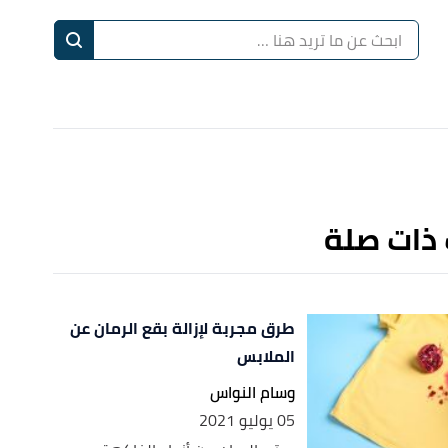
ا
إ
ا
 ذات صلة
طرق مجربة لإزالة بقع الرمان عن
الملابس
وسام النواس
05 يوليو 2021