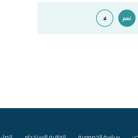
نعم
لا
حن
سياسة الخصوصية
اتفاقية الاستخدام
اتصل ب