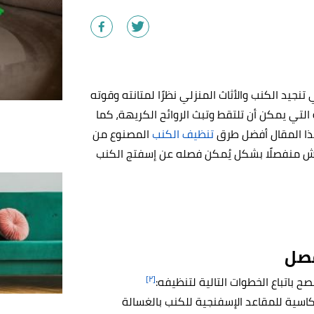
يد الكنب والأثاث المنزلي نظرًا لمتانته وقوته
التي يمكن أن تلتقط وتبث الروائح الكريهة، كما
هذا المقال أفضل طرق
تنظيف الكنب
المصنوع من
ش منفصلًا بشكل يُمكن فصله عن إسفتج الكنب
فصل
[٢]
ح باتباع الخطوات التالية لتنظيفه:
ية للمقاعد الإسفنجية للكنب بالغسالة