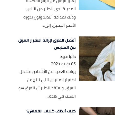
يعتبر الرمان من أنواع الفاكهة
المحببة لدى الكثير من الناس،
وذلك لمذاقه اللذيذ ولون بذوره
الأحمر الجميل، إلى...
أفضل الطرق لإزالة اصفرار العرق
من الملابس
داليا عبيد
05 يوليو 2021
يواجه العديد من الأشخاص مشكل
اصفرار الملابس التي تنتج عن
العرق، ويعتقد الكثير أن العرق هو
السبب في هذه...
كيف أنظف كنبات القماش؟