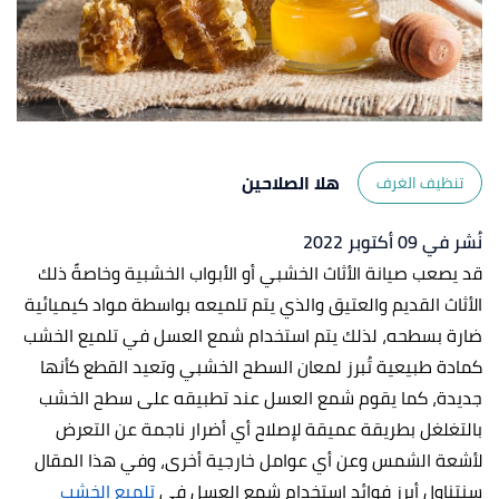
هلا الصلاحين
تنظيف الغرف
نُشر في 09 أكتوبر 2022
قد يصعب صيانة الأثاث الخشبي أو الأبواب الخشبية وخاصةً ذلك
الأثاث القديم والعتيق والذي يتم تلميعه بواسطة مواد كيميائية
ضارة بسطحه، لذلك يتم استخدام شمع العسل في تلميع الخشب
كمادة طبيعية تُبرز لمعان السطح الخشبي وتعيد القطع كأنها
جديدة، كما يقوم شمع العسل عند تطبيقه على سطح الخشب
بالتغلغل بطريقة عميقة لإصلاح أي أضرار ناجمة عن التعرض
لأشعة الشمس وعن أي عوامل خارجية أخرى، وفي هذا المقال
سنتناول أبرز فوائد استخدام شمع العسل في
تلميع الخشب