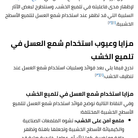
لإظهار مدى فاعليته في تلميع الخشب، وسنتطرح لبعض الآثار
السلبية التي قد تظهر عند استخدام شمع العسل لتلميع الأسطح
[٢]
[١]
الخشبية.
مزايا وعيوب استخدام شمع العسل في
تلميع الخشب
ندرج فيما يلي بعد فوائد وسلبيات استخدام شمع العسل عند
[٣]
[١]
تنظيف الخشب:
مزايا استخدام شمع العسل في تلميع الخشب
وفي النقاط التالية نوضح فوائد استخدام شمع العسل لتلميع
الأسطح الخشبية المختلفة:
ملمع آمن على الخشب:
تشوه الملمعات الصناعية
والكيميائة الأسطح الخشبية وتجعلها باهتة وتظهر
جافة ومتضررة، كما تتأثر أي عوامل خارجية صلبة قد