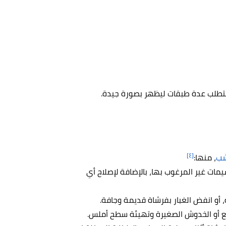
 يتطلب عدة طبقات ليظهر بصورة جيدة.
[٤]
شب
، منها:
ت غير المرغوب بها، بالإضافة لإصلاح أي
أو انفض الغبار بفرشاة قديمة وجافة.
ع أو الخدوش الصغيرة وتهيئة سطح أملس.