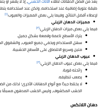
يعد من أفضل الدهانات لطلاء
الأثاث الخشبي
، إذ لا يقشر أو ي
طبقة علوية إضافية عند استخدامه، ولكن عند استخدامه يتطل
[١]
لإعطاء أفضل النتائج، وفيما يلي بعض المميزات والعيوب:
مميزات الدهان الزيتي
[٢]
فيما يلي بعض ميزات الدهان الزيتي:
يترك الأسطح ناعمة ولامعة بشكل جميل.
سهل الاستخدام ويخفي جميع العيوب، والشقوق ال
متين وسريع الالتصاق على الأسطح الخشبية.
عيوب الدهان الزيتي
[٢]
فيما يلي بعض عيوب الدهان الزيتي:
رائحته قوية.
يصعب تنظيفه.
لا يختلط جيدًا مع أنواع الدهانات الأخرى؛ لذلك من 
الخشب المكشوف، وليس الخشب المدهون مسبقًا بطلا
دهان اللاتكس