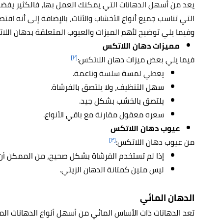
يعد من أسهل الدهانات التي يمكنك العمل بها، فالكثير يفضل 
التي تناسب جميع أنواع الأخشاب والأثاث
، بالإضافة إلى أنه اقت
وفيما يلي توضيح لأهم الميزات والعيوب المتعلقة بدهان اللا
مميزات دهان اللاتكس
[٢]
فيما يلي بعض ميزات دهان اللاتكس:
يعطي لمسة سلسة وناعمة.
سهل التنظيف، ولا يلتصق بالفرشاة.
يلتصق بالخشب بشكل جيد.
سعره معقول مقارنة مع باقي الأنواع.
عيوب دهان اللاتكس
[٢]
من عيوب دهان اللاتكس:
إذا لم تستخدم الفرشاة بشكل صحيح، من الممكن أن
ليس متين كمتانة الدهان الزيتي.
الدهان المائي
تعد الدهانات ذات الأساس المائي من أسهل أنواع الدهانات الم