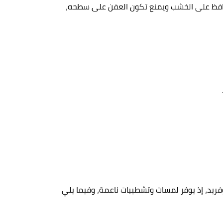
افظ على الخشب ويمنع تكون العفن على سطحه،
يد، إذ يوفر لمسات وتشطيبات ناعمة، وفيما يلي