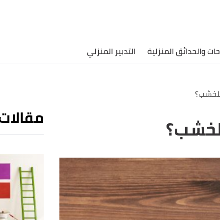
حات والحدائق المنزلية
التدبير المنزلي
 للخشب؟
مقالات
للخشب؟