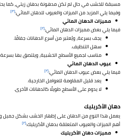
مسبقة للخشب في حال لم تكن مدهونة بدهان زيتي، كما يح
[٣]
وفيما يلي المزيد من الميزات والعيوب للدهان المائي:
مميزات الدهان المائي
[٢]
فيما يلي بعض مميزات الدهان المائي:
يجف بسرعة، ويُعتبر من أسرع الدهانات جفافًا.
سهل التنظيف.
مناسب لجميع الأسطح الخشبية، ويلتصق بها بسرعة.
عيوب الدهان المائي
[٢]
فيما يلي بعض عيوب الدهان المائي:
يعد قليل المقاومة للعوامل الخارجية.
لا يدوم على الأسطح طويلًا كالدهانات الأخرى.
دهان الأكريليك
يعمل هذا النوع من الدهان على إظهار الخشب بشكل جميل وفر
[٢]
أهم الميزات والعيوب المتعلقة بدهان الأكريليك:
مميزات دهان الأكريليك