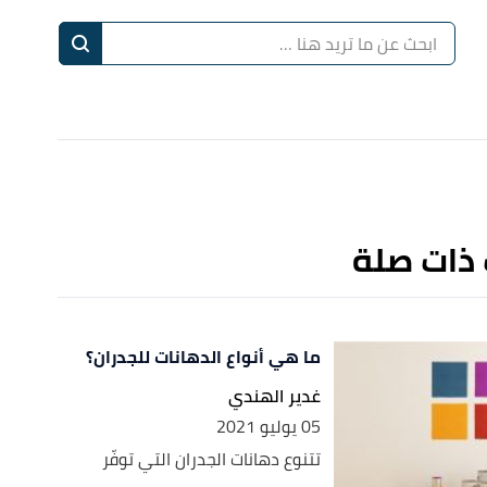
ا
إ
ا
 ذات صلة
ما هي أنواع الدهانات للجدران؟
غدير الهندي
05 يوليو 2021
تتنوع دهانات الجدران التي توفّر