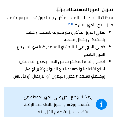
تخزين الموز المستهلك جزئيًا
يمكنك الحفاظ على الموز المأكول جزئيًا دون فساده بسرعة من
[٣]
[١]
خلال اتباع الأمور التالية:
غطي الموز المأكول مع قشرته باستخدام غلاف
بلاستيكي بشكل محكم.
ضعي الموز في الثلاجة أو المجمد، كما هو الحال مع
الموز الناضج.
ادهني الجزء المكشوف من الموز بعصير الحوامض؛
لمنع تفاعلها وتأكسدها مع الهواء وتغير لونها،
ويمكنكٍ استخدام عصير الليمون، أو البرتقال، أو الأناناس.
يمكنك وضع الخل على الموز لحفظه من
التأكسد، ويغسل الموز بالماء عند الرغبة
باستخدامه لإزالة طعم الخل عنه.