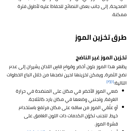
الصحيحة، إلى جانب بعض النصائح للحفاظ عليه لأطول فترة
ممكنة.
طرق تخزين الموز
تخزين الموز غير الناضج
يظهر هذا الموز بلون أخضر وقوامٍ قاسٍ اللذان يشيران إلى عدم
نضج الثمرة، ويمكن تخزينها لحين نضجها من خلال اتباع الخطوات
[٢]
[١]
التالية:
ضعي الموز الأخضر في مكان على المنضدة في حرارة
الغرفة، وتجنبي وضعها في مكان بارد كالثلاجة.
أو علّقي الموز من ساقه على مكان مرتفع باستخدام
خيط، لتجنب تكوّن الكدمات ذات اللون الغامق على
قشرة الموز.