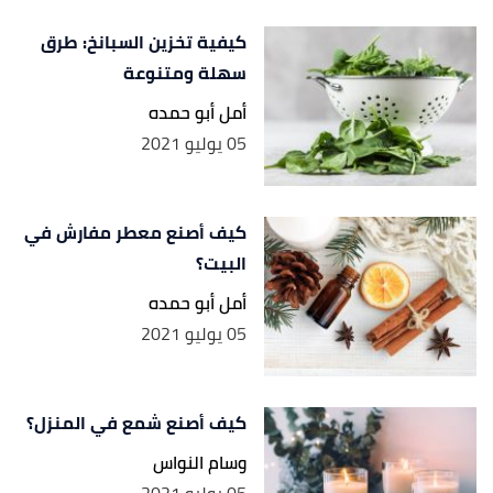
كيفية تخزين السبانخ: طرق
سهلة ومتنوعة
أمل أبو حمده
05 يوليو 2021
كيف أصنع معطر مفارش في
البيت؟
أمل أبو حمده
05 يوليو 2021
كيف أصنع شمع في المنزل؟
وسام النواس