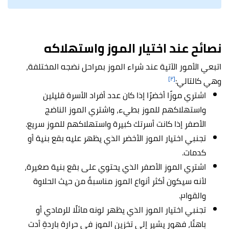
نصائح عند اختيار الموز واستهلاكه
اتبعي الأمور الآتية عند شراء الموز بمراحل نضجه المختلفة،
[٢]
وهي كالتالي:
اشتري موزًا أخضرًا إذا كان عدد أفراد الأسرة قليلين
واستهلاكهم للموز بطيء، واشتري الموز الناضج
الأصفر إذا كانت أسرتك كبيرة واستهلاكهم للموز سريع.
تجنبي اختيار الموز الأخضر الذي يظهر عليه بقع بنية أو
كدمات.
اشتري الموز الأصفر الذي يحتوي على بقع بنية صغيرة،
لأنه سيكون أكثر أنواع الموز مناسبةً من حيث الحلاوة
والقوام.
تجنبي اختيار الموز الذي يظهر لونه مائلًا للرمادي أو
باهتًا، فهور يشير إلى تخزين الموز في حرارة باردةٍ أدت